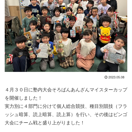
2023.05.08
４月３０日に塾内大会そろばんあんざんマイスターカップ
を開催しました！
実力別に４部門に分けて個人総合競技、種目別競技（フラ
ッシュ暗算、読上暗算、読上算）を行い、その後はビンゴ
大会にチーム戦と盛り上がりました！