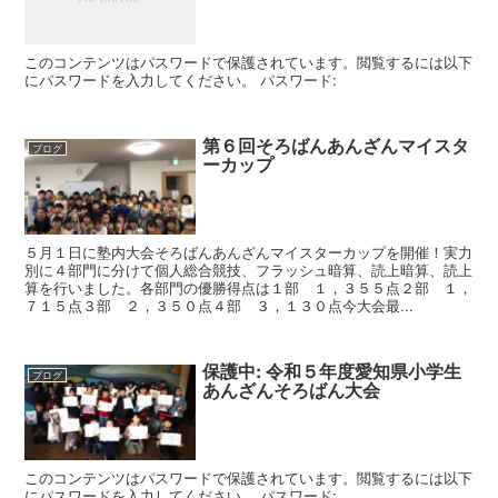
このコンテンツはパスワードで保護されています。閲覧するには以下
にパスワードを入力してください。 パスワード:
第６回そろばんあんざんマイスタ
ブログ
ーカップ
５月１日に塾内大会そろばんあんざんマイスターカップを開催！実力
別に４部門に分けて個人総合競技、フラッシュ暗算、読上暗算、読上
算を行いました。各部門の優勝得点は１部 １，３５５点２部 １，
７１５点３部 ２，３５０点４部 ３，１３０点今大会最...
保護中: 令和５年度愛知県小学生
ブログ
あんざんそろばん大会
このコンテンツはパスワードで保護されています。閲覧するには以下
にパスワードを入力してください。 パスワード: