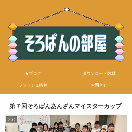
★ブログ
ダウンロード教材
フラッシュ暗算
お問合せ
第７回そろばんあんざんマイスターカップ
ブログ