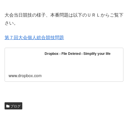
大会当日競技の様子、本番問題は以下のＵＲＬからご覧下
さい。
第７回大会個人総合競技問題
Dropbox - File Deleted - Simplify your life
www.dropbox.com
ブログ