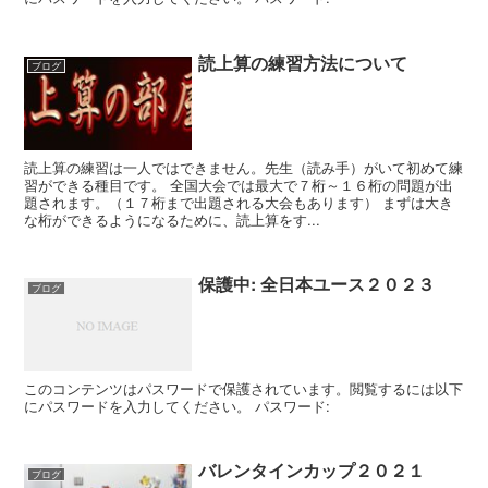
読上算の練習方法について
ブログ
読上算の練習は一人ではできません。先生（読み手）がいて初めて練
習ができる種目です。 全国大会では最大で７桁～１６桁の問題が出
題されます。（１７桁まで出題される大会もあります） まずは大き
な桁ができるようになるために、読上算をす...
保護中: 全日本ユース２０２３
ブログ
このコンテンツはパスワードで保護されています。閲覧するには以下
にパスワードを入力してください。 パスワード:
バレンタインカップ２０２１
ブログ