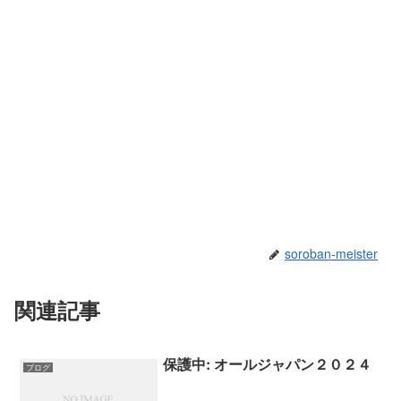
soroban-meister
関連記事
保護中: オールジャパン２０２４
ブログ