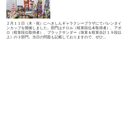
２月１１日（木・祝）にへきしんギャラクシープラザにてバレンタイ
ンカップを開催しました。部門はチロル（暗算段位未取得者）、アポ
ロ（暗算段位取得者）、ブラックサンダー（珠算＆暗算合計１９段以
上）の３部門。当日の問題も記載しておりますので、ぜひ...